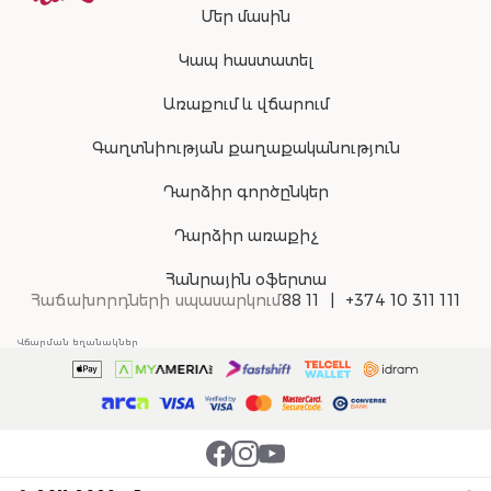
Մեր մասին
Կապ հաստատել
Առաքում և վճարում
Գաղտնիության քաղաքականություն
Դարձիր գործընկեր
Դարձիր առաքիչ
Հանրային օֆերտա
Հաճախորդների սպասարկում
88 11
+374 10 311 111
Վճարման եղանակներ