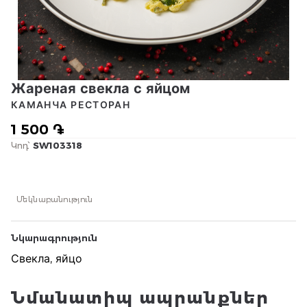
Жареная свекла с яйцом
КАМАНЧА РЕСТОРАН
1 500 ֏
Կոդ՝
SW103318
Մեկնաբանություն
Նկարագրություն
Свекла, яйцо
Նմանատիպ ապրանքներ