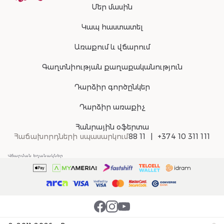
Մեր մասին
Կապ հաստատել
Առաքում և վճարում
Գաղտնիության քաղաքականություն
Դարձիր գործընկեր
Դարձիր առաքիչ
Հանրային օֆերտա
Հաճախորդների սպասարկում
88 11
+374 10 311 111
Վճարման եղանակներ