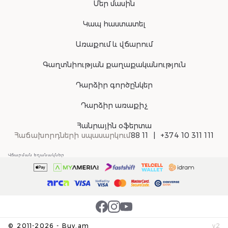
Մեր մասին
Կապ հաստատել
Առաքում և վճարում
Գաղտնիության քաղաքականություն
Դարձիր գործընկեր
Դարձիր առաքիչ
Հանրային օֆերտա
Հաճախորդների սպասարկում
88 11
+374 10 311 111
Վճարման եղանակներ
©
2011-
2026
-
Buy.am
v
2