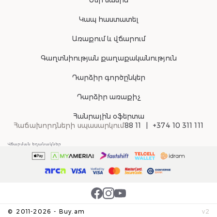
Մեր մասին
Կապ հաստատել
Առաքում և վճարում
Գաղտնիության քաղաքականություն
Դարձիր գործընկեր
Դարձիր առաքիչ
Հանրային օֆերտա
Հաճախորդների սպասարկում
88 11
+374 10 311 111
Վճարման եղանակներ
©
2011-
2026
-
Buy.am
v
2