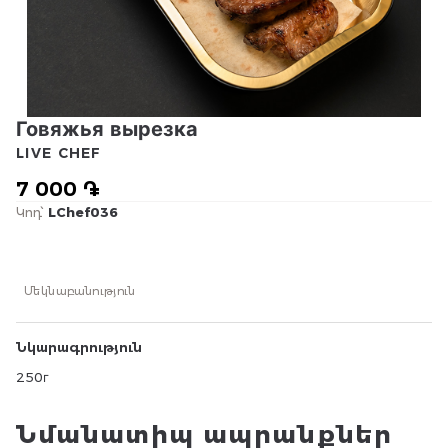
Говяжья вырезка
LIVE CHEF
7 000 ֏
Կոդ՝
LChef036
Մեկնաբանություն
Նկարագրություն
250г
Նմանատիպ ապրանքներ