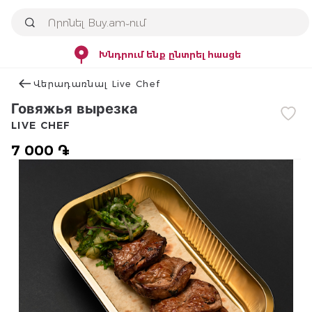
Խնդրում ենք ընտրել հասցե
Վերադառնալ Live Chef
Говяжья вырезка
LIVE CHEF
7 000 ֏