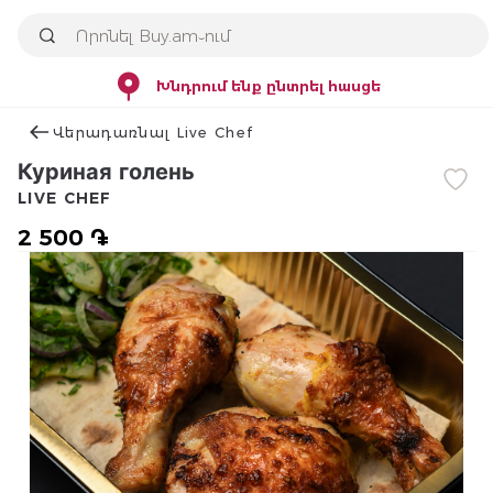
Խնդրում ենք ընտրել հասցե
Վերադառնալ Live Chef
Куриная голень
LIVE CHEF
2 500 ֏