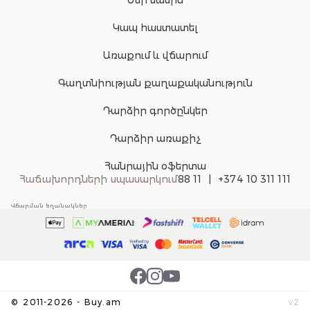
Մեր մասին
Կապ հաստատել
Առաքում և վճարում
Գաղտնիության քաղաքականություն
Դարձիր գործընկեր
Դարձիր առաքիչ
Հանրային օֆերտա
Հաճախորդների սպասարկում
88 11
+374 10 311 111
Վճարման եղանակներ
©
2011-
2026
-
Buy.am
v
2