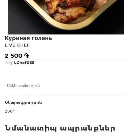
Куриная голень
LIVE CHEF
2 500 ֏
Կոդ՝
LChef035
Մեկնաբանություն
Նկարագրություն
280г
Նմանատիպ ապրանքներ