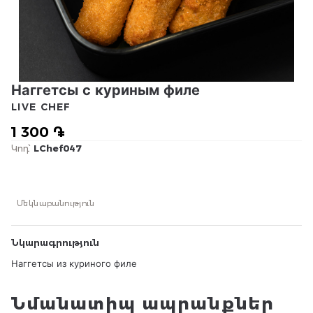
Наггетсы с куриным филе
LIVE CHEF
1 300 ֏
Կոդ՝
LChef047
Մեկնաբանություն
Նկարագրություն
Наггетсы из куриного филе
Նմանատիպ ապրանքներ