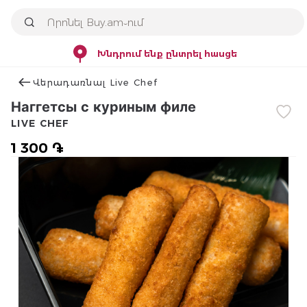
Խնդրում ենք ընտրել հասցե
Վերադառնալ Live Chef
Наггетсы с куриным филе
LIVE CHEF
1 300 ֏