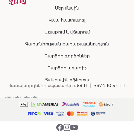
Մեր մասին
Կապ հաստատել
Առաքում և վճարում
Գաղտնիության քաղաքականություն
Դարձիր գործընկեր
Դարձիր առաքիչ
Հանրային օֆերտա
Հաճախորդների սպասարկում
88 11
+374 10 311 111
Վճարման եղանակներ