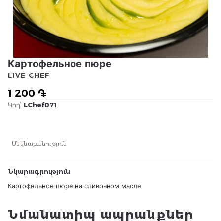
Картофельное пюре
LIVE CHEF
1 200 ֏
Կոդ՝
LChef071
Մեկնաբանություն
Նկարագրություն
Картофельное пюре на сливочном масле
Նմանատիպ ապրանքներ