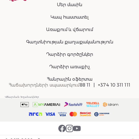
Մեր մասին
Կապ հաստատել
Առաքում և վճարում
Գաղտնիության քաղաքականություն
Դարձիր գործընկեր
Դարձիր առաքիչ
Հանրային օֆերտա
Հաճախորդների սպասարկում
88 11
+374 10 311 111
Վճարման եղանակներ