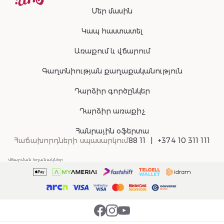
Մեր մասին
Կապ հաստատել
Առաքում և վճարում
Գաղտնիության քաղաքականություն
Դարձիր գործընկեր
Դարձիր առաքիչ
Հանրային օֆերտա
Հաճախորդների սպասարկում
88 11
+374 10 311 111
Վճարման եղանակներ