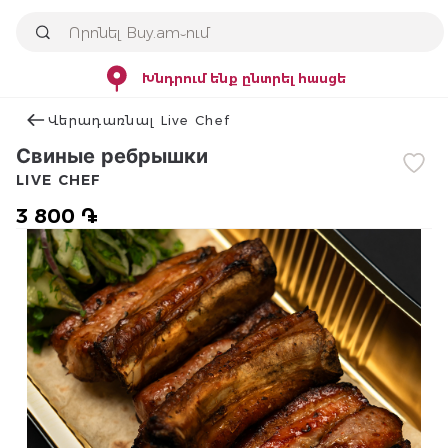
Խնդրում ենք ընտրել հասցե
Վերադառնալ Live Chef
Свиные ребрышки
LIVE CHEF
3 800 ֏