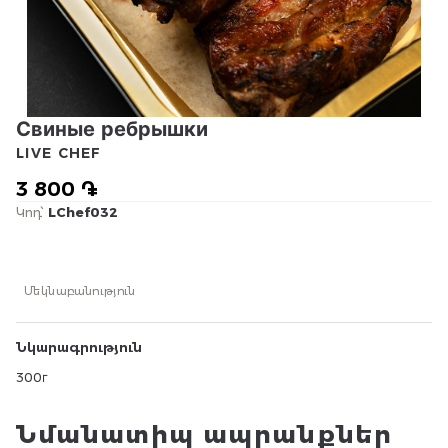
Свиные ребрышки
LIVE CHEF
3 800 ֏
Կոդ՝
LChef032
Մեկնաբանություն
Նկարագրություն
300г
Նմանատիպ ապրանքներ