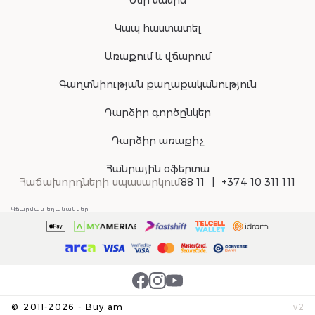
Մեր մասին
Կապ հաստատել
Առաքում և վճարում
Գաղտնիության քաղաքականություն
Դարձիր գործընկեր
Դարձիր առաքիչ
Հանրային օֆերտա
Հաճախորդների սպասարկում
88 11
+374 10 311 111
Վճարման եղանակներ
©
2011-
2026
-
Buy.am
v
2