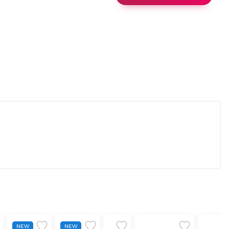
NEW
NEW