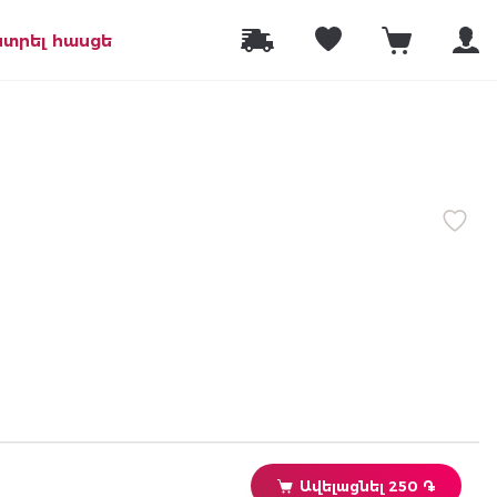
նտրել հասցե
Ավելացնել 250 ֏