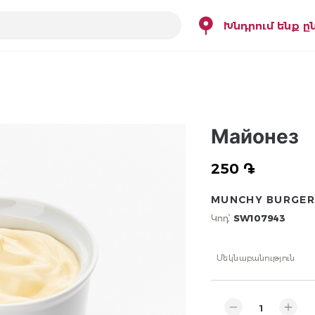
Խնդրում ենք ը
Майонез
250 ֏
MUNCHY BURGER
Կոդ՝
SW107943
Մեկնաբանություն