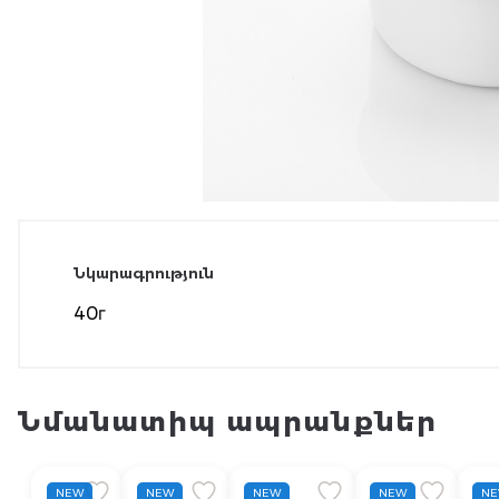
Նկարագրություն
40г
Նմանատիպ ապրանքներ
NEW
NEW
NEW
NEW
N