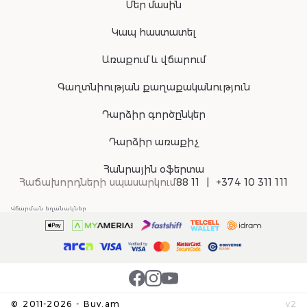
Մեր մասին
Կապ հաստատել
Առաքում և վճարում
Գաղտնիության քաղաքականություն
Դարձիր գործընկեր
Դարձիր առաքիչ
Հանրային օֆերտա
Հաճախորդների սպասարկում
88 11
+374 10 311 111
Վճարման եղանակներ
©
2011-
2026
-
Buy.am
v
2