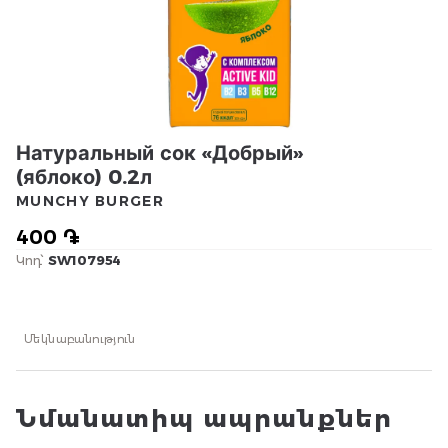
Натуральный сок «Добрый»
(яблоко) 0.2л
MUNCHY BURGER
400 ֏
Կոդ՝
SW107954
Մեկնաբանություն
Նմանատիպ ապրանքներ