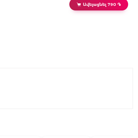
Ավելացնել 790 ֏