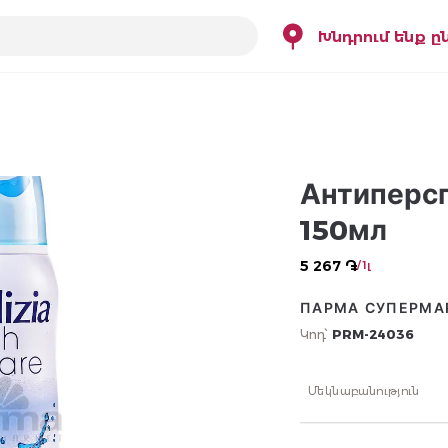
Խնդրում ենք ը
Антиперсп
150мл
5 267 ֏
/ 1լ
ПАРМА СУПЕРМА
Կոդ՝
PRM-24036
Մեկնաբանություն