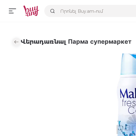
Վերադառնալ Парма супермаркет