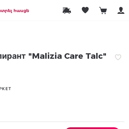
նտրել հասցե
ирант "Malizia Care Talc"
РКЕТ