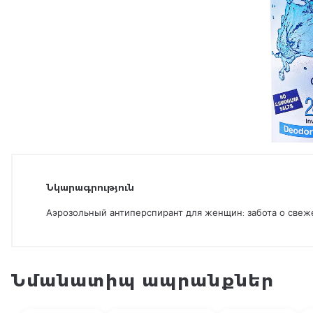
Նկարագրություն
Аэрозольный антиперспирант для женщин: забота о свеж
Նմանատիպ ապրանքներ