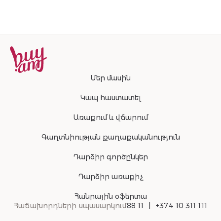
Մեր մասին
Կապ հաստատել
Առաքում և վճարում
Գաղտնիության քաղաքականություն
Դարձիր գործընկեր
Դարձիր առաքիչ
Հանրային օֆերտա
Հաճախորդների սպասարկում
88 11
+374 10 311 111