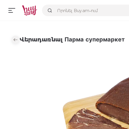
Վերադառնալ Парма супермаркет