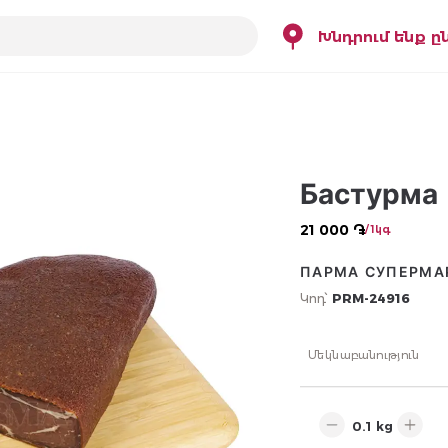
Խնդրում ենք ը
Бастурма 
21 000 ֏
/ 1կգ
ПАРМА СУПЕРМА
Կոդ՝
PRM-24916
Մեկնաբանություն
kg