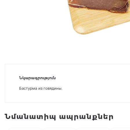
Նկարագրություն
Бастурма из говядины.
Նմանատիպ ապրանքներ