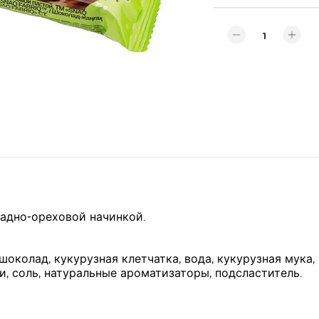
адно-ореховой начинкой.
околад, кукурузная клетчатка, вода, кукурузная мука,
и, соль, натуральные ароматизаторы, подсластитель.