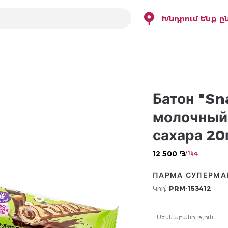
Խնդրում ենք ը
Батон "Sn
молочный 
сахара 20
12 500 ֏
/ 1կգ
ПАРМА СУПЕРМА
Կոդ՝
PRM-153412
Մեկնաբանություն