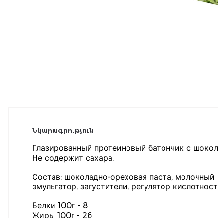
Նկարագրություն
Глазированный протеиновый батончик с шокол
Не содержит сахара.
Состав: шоколадно-ореховая паста, молочный ш
эмульгатор, загустители, регулятор кислотност
Белки 100г - 8
Жиры 100г - 26