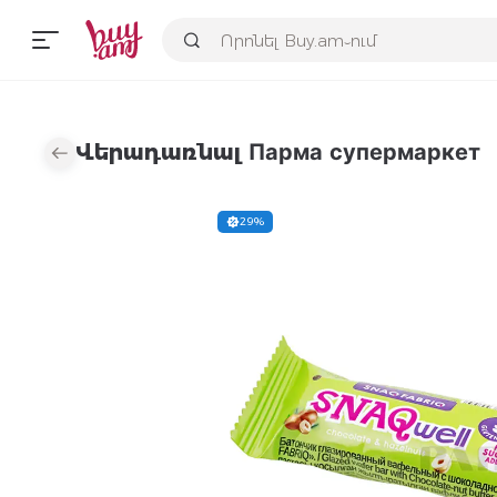
Վերադառնալ Парма супермаркет
29%