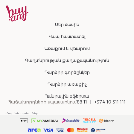
Մեր մասին
Կապ հաստատել
Առաքում և վճարում
Գաղտնիության քաղաքականություն
Դարձիր գործընկեր
Դարձիր առաքիչ
Հանրային օֆերտա
Հաճախորդների սպասարկում
88 11
+374 10 311 111
Վճարման եղանակներ