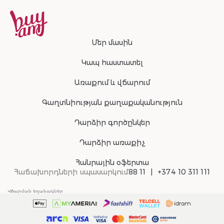
Մեր մասին
Կապ հաստատել
Առաքում և վճարում
Գաղտնիության քաղաքականություն
Դարձիր գործընկեր
Դարձիր առաքիչ
Հանրային օֆերտա
Հաճախորդների սպասարկում
88 11
+374 10 311 111
Վճարման եղանակներ