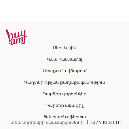
Մեր մասին
Կապ հաստատել
Առաքում և վճարում
Գաղտնիության քաղաքականություն
Դարձիր գործընկեր
Դարձիր առաքիչ
Հանրային օֆերտա
Հաճախորդների սպասարկում
88 11
+374 10 311 111