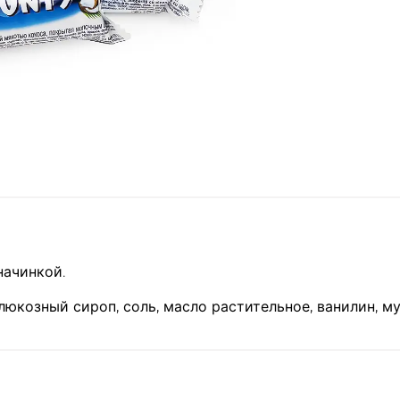
начинкой.
глюкозный сироп, соль, масло растительное, ванилин, м