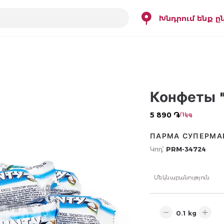
Խնդրում ենք ը
Конфеты "
5 890 ֏
/ 1կգ
ПАРМА СУПЕРМА
Կոդ՝
PRM-34724
Մեկնաբանություն
kg