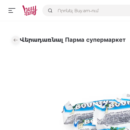
Վերադառնալ Парма супермаркет