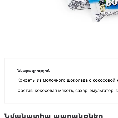
Նկարագրություն
Конфеты из молочного шоколада с кокосовой 
Состав: кокосовая мякоть, сахар, эмульгатор, 
Նմանատիպ ապրանքներ