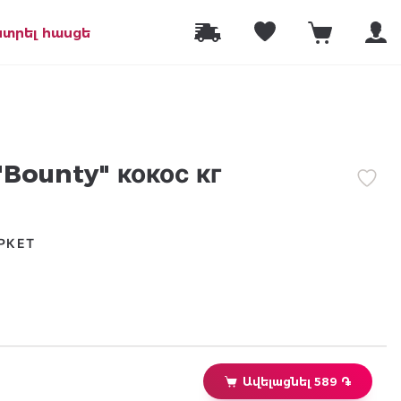
նտրել հասցե
Bounty" кокос кг
РКЕТ
Ավելացնել 589 ֏