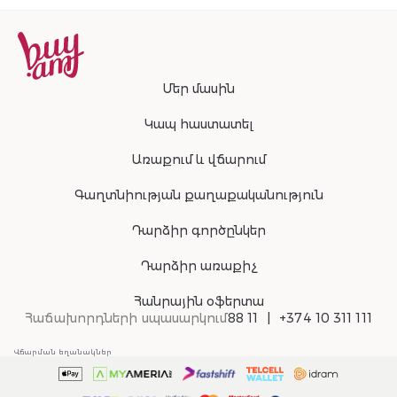
Մեր մասին
Կապ հաստատել
Առաքում և վճարում
Գաղտնիության քաղաքականություն
Դարձիր գործընկեր
Դարձիր առաքիչ
Հանրային օֆերտա
Հաճախորդների սպասարկում
88 11
+374 10 311 111
Վճարման եղանակներ