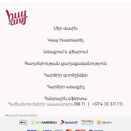
Մեր մասին
Կապ հաստատել
Առաքում և վճարում
Գաղտնիության քաղաքականություն
Դարձիր գործընկեր
Դարձիր առաքիչ
Հանրային օֆերտա
Հաճախորդների սպասարկում
88 11
+374 10 311 111
Վճարման եղանակներ