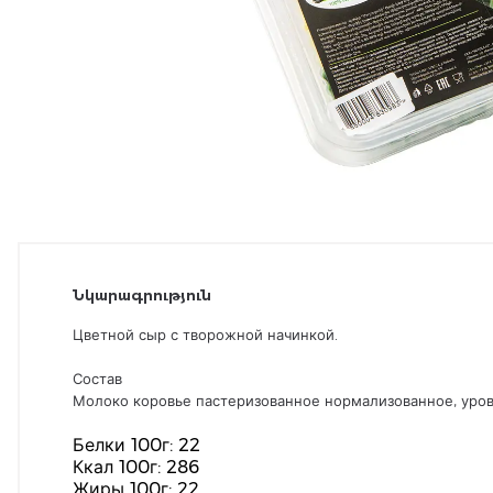
Նկարագրություն
Цветной сыр с творожной начинкой.
Состав
Молоко коровье пастеризованное нормализованное, урове
Белки 100г: 22
Ккал 100г: 286
Жиры 100г: 22