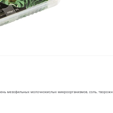
нь мезофильных молочнокислых микроорганизмов, соль, творожные 