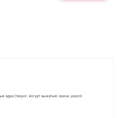
ядра (творог, йогурт выжатый, орехи, укроп).