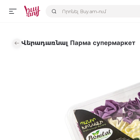
Վերադառնալ Парма супермаркет