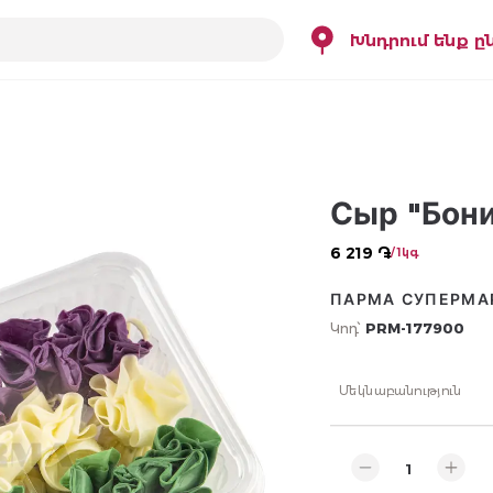
Խնդրում ենք ը
Сыр "Бони
6 219 ֏
/ 1կգ
ПАРМА СУПЕРМА
Կոդ՝
PRM-177900
Մեկնաբանություն