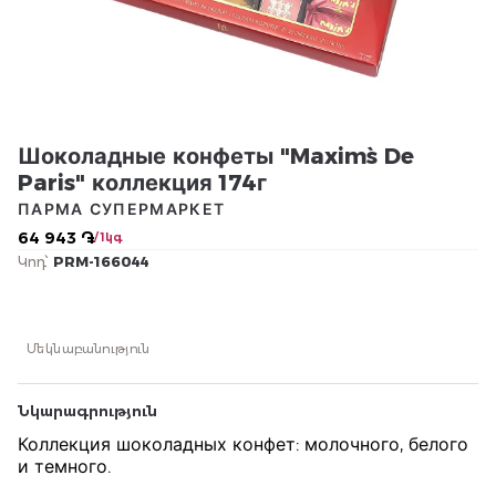
Шоколадные конфеты "Maxim`s De
Paris" коллекция 174г
ПАРМА СУПЕРМАРКЕТ
64 943 ֏
/ 1կգ
Կոդ՝
PRM-166044
Մեկնաբանություն
Նկարագրություն
Коллекция шоколадных конфет: молочного, белого
и темного.