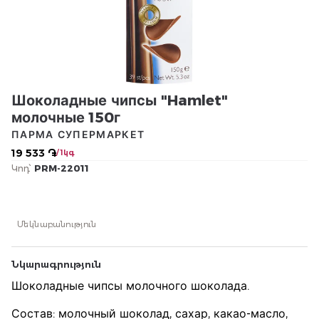
Шоколадные чипсы "Hamlet"
молочные 150г
ПАРМА СУПЕРМАРКЕТ
19 533 ֏
/ 1կգ
Կոդ՝
PRM-22011
Մեկնաբանություն
Նկարագրություն
Шоколадные чипсы молочного шоколада.
Состав: молочный шоколад, сахар, какао-масло,