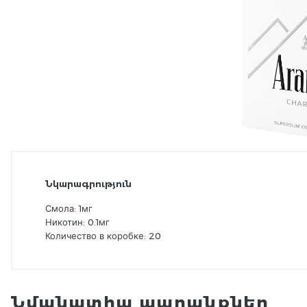
Նկարագրություն
Смола: 1мг
Никотин: 0.1мг
Количество в коробке: 20
Նմանատիպ ապրանքներ