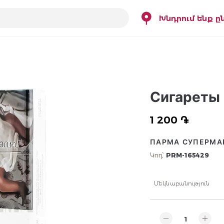
Խնդրում ենք ը
Сигареты 
1 200 ֏
ПАРМА СУПЕРМА
Կոդ՝
PRM-165429
Մեկնաբանություն