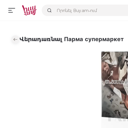
Վերադառնալ Парма супермаркет