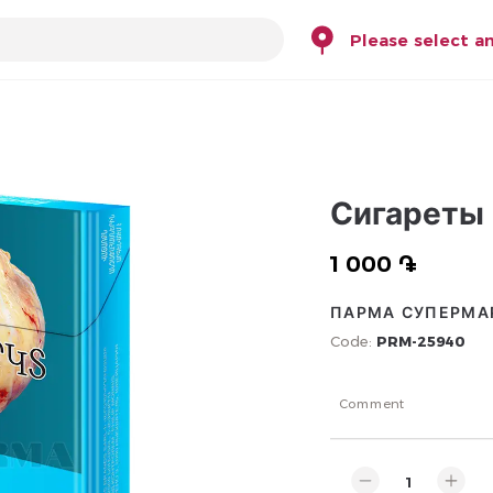
Please select a
Сигареты 
1 000 ֏
ПАРМА СУПЕРМА
Code:
PRM-25940
Comment