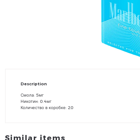
Description
Смола: 5мг
Никотин: 0.4мг
Количество в коробке: 20
Similar items