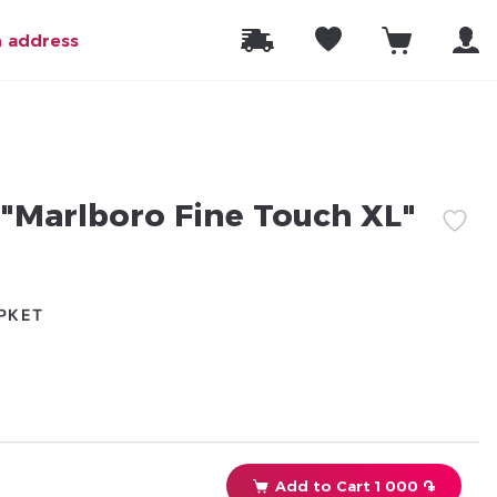
n address
"Marlboro Fine Touch XL"
РКЕТ
Add to Cart 1 000 ֏