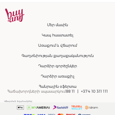
Մեր մասին
Կապ հաստատել
Առաքում և վճարում
Գաղտնիության քաղաքականություն
Դարձիր գործընկեր
Դարձիր առաքիչ
Հանրային օֆերտա
Հաճախորդների սպասարկում
88 11
+374 10 311 111
Վճարման եղանակներ