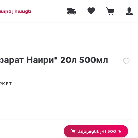
նտրել հասցե
рарат Наири" 20л 500мл
РКЕТ
Ավելացնել 41 500 ֏