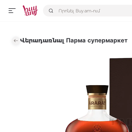
Վերադառնալ Парма супермаркет