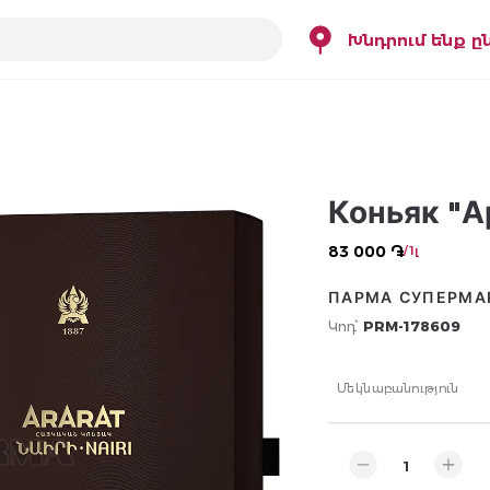
Խնդրում ենք ը
Коньяк "А
83 000 ֏
/ 1լ
ПАРМА СУПЕРМА
Կոդ՝
PRM-178609
Մեկնաբանություն