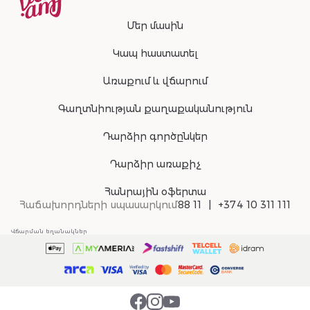
Մեր մասին
Կապ հաստատել
Առաքում և վճարում
Գաղտնիության քաղաքականություն
Դարձիր գործընկեր
Դարձիր առաքիչ
Հանրային օֆերտա
Հաճախորդների սպասարկում
88 11
+374 10 311 111
Վճարման եղանակներ