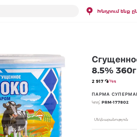
Խնդրում ենք ը
Сгущенно
8.5% 360г
2 917 ֏
/ 1կգ
ПАРМА СУПЕРМА
Կոդ՝
PRM-177802
Մեկնաբանություն