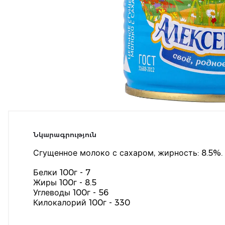
Նկարագրություն
Сгущенное молоко с сахаром, жирность: 8.5%.
Белки 100г - 7
Жиры 100г - 8.5
Углеводы 100г - 56
Килокалорий 100г - 330