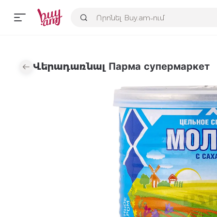
Վերադառնալ Парма супермаркет