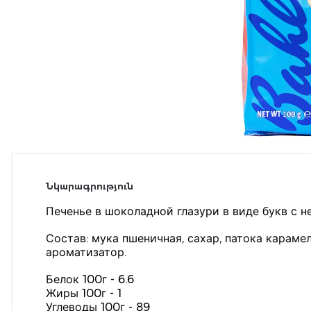
Նկարագրություն
Печенье в шоколадной глазури в виде букв с 
Состав: мука пшеничная, сахар, патока карам
ароматизатор.
Белок 100г - 6.6
Жиры 100г - 1
Углеводы 100г - 89