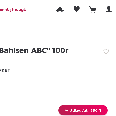
նտրել հասցե
Bahlsen ABC" 100г
РКЕТ
Ավելացնել 730 ֏