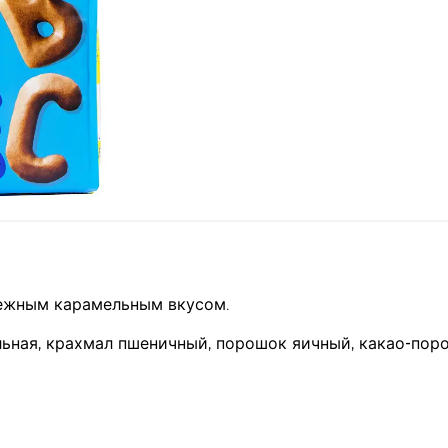
нежным карамельным вкусом.
ельная, крахмал пшеничный, порошок яичный, какао-пор