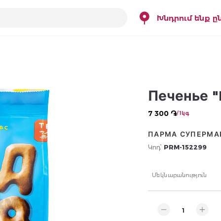
Խնդրում ենք ը
Печенье "
7 300 ֏
/ 1կգ
ПАРМА СУПЕРМА
Կոդ՝
PRM-152299
Մեկնաբանություն