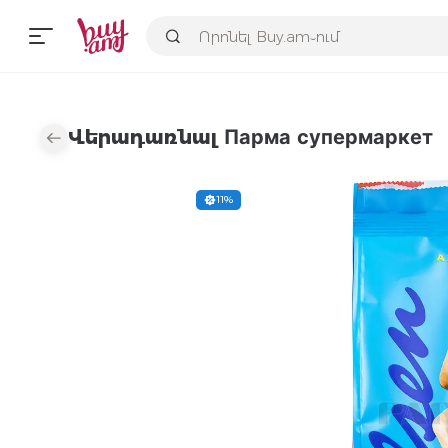
Վերադառնալ Парма супермаркет
11%