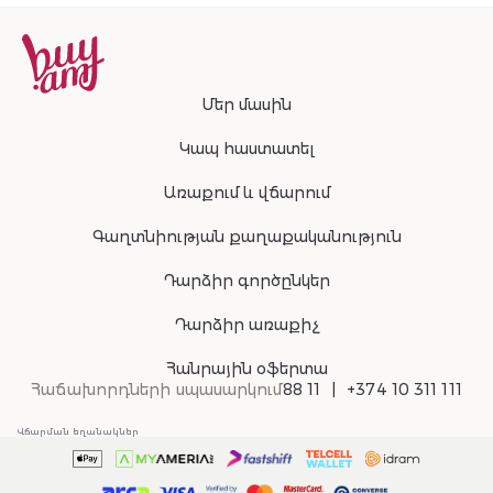
Մեր մասին
Կապ հաստատել
Առաքում և վճարում
Գաղտնիության քաղաքականություն
Դարձիր գործընկեր
Դարձիր առաքիչ
Հանրային օֆերտա
Հաճախորդների սպասարկում
88 11
+374 10 311 111
Վճարման եղանակներ