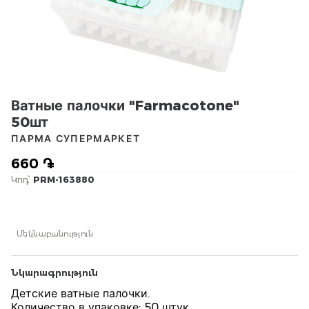
Ватные палочки "Farmacotone"
50шт
ПАРМА СУПЕРМАРКЕТ
660 ֏
Կոդ՝
PRM-163880
Մեկնաբանություն
Նկարագրություն
Детские ватные палочки.
Количество в упаковке: 50 штук.