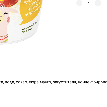
а, вода, сахар, пюре манго, загустители, концентриро