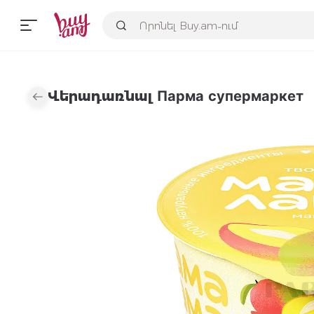
Վերադառնալ Парма супермаркет