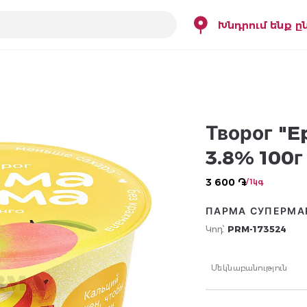
Խնդրում ենք ը
Творог "E
3.8% 100г
3 600 ֏
/ 1կգ
ПАРМА СУПЕРМА
Կոդ՝
PRM-173524
Մեկնաբանություն