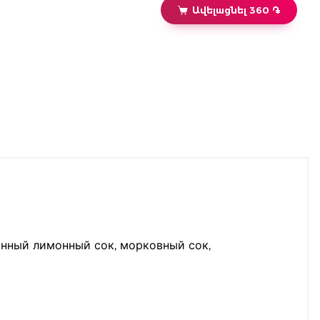
Ավելացնել 360 ֏
ванный лимонный сок, морковный сок,