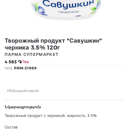
Творожный продукт "Савушкин"
черника 3.5% 120г
ПАРМА СУПЕРМАРКЕТ
4 583 ֏
/ 1կգ
Կոդ՝
PRM-21969
Մեկնաբանություն
Նկարագրություն
Творожный продукт с черникой, жирность: 3.5%.
Состав