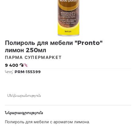
Полироль для мебели "Pronto"
лимон 250мл
ПАРМА СУПЕРМАРКЕТ
9 400 ֏
/ 1լ
Կոդ՝
PRM-155399
Մեկնաբանություն
Նկարագրություն
Полироль для мебели с ароматом лимона.