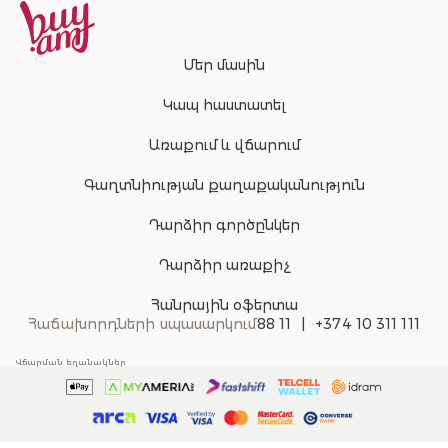
Մեր մասին
Կապ հաստատել
Առաքում և վճարում
Գաղտնիության քաղաքականություն
Դարձիր գործընկեր
Դարձիր առաքիչ
Հանրային օֆերտա
Հաճախորդների սպասարկում
88 11
+374 10 311 111
Վճարման եղանակներ