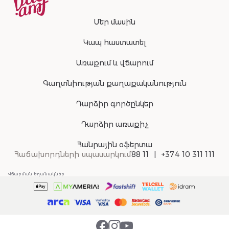
Մեր մասին
Կապ հաստատել
Առաքում և վճարում
Գաղտնիության քաղաքականություն
Դարձիր գործընկեր
Դարձիր առաքիչ
Հանրային օֆերտա
Հաճախորդների սպասարկում
88 11
+374 10 311 111
Վճարման եղանակներ