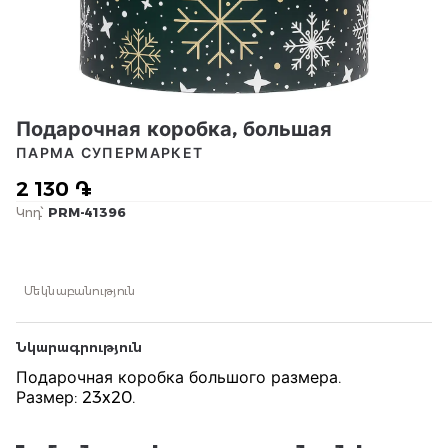
Подарочная коробка, большая
ПАРМА СУПЕРМАРКЕТ
2 130 ֏
Կոդ՝
PRM-41396
Մեկնաբանություն
Նկարագրություն
Подарочная коробка большого размера.
Размер: 23x20.