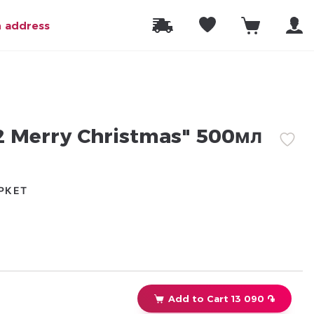
n address
 Merry Christmas" 500мл
РКЕТ
Add to Cart 13 090 ֏