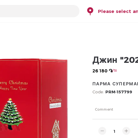
Please select a
Джин "202
26 180 ֏
/ 1l
ПАРМА СУПЕРМА
Code:
PRM-157799
Comment