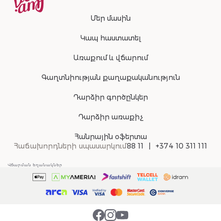
Մեր մասին
Կապ հաստատել
Առաքում և վճարում
Գաղտնիության քաղաքականություն
Դարձիր գործընկեր
Դարձիր առաքիչ
Հանրային օֆերտա
Հաճախորդների սպասարկում
88 11
+374 10 311 111
Վճարման եղանակներ