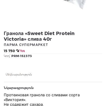
Гранола «Sweet Diet Protein
Victoria» слива 40г
ПАРМА СУПЕРМАРКЕТ
15 750 ֏
/ 1կգ
Կոդ՝
PRM-152373
Մեկնաբանություն
Նկարագրություն
Протеиновая гранола со сливами сорта
«Виктория».
Не содержит сахара.