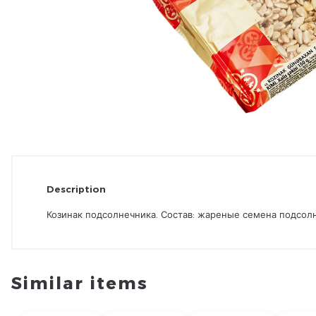
Description
Козинак подсолнечника. Состав: жареные семена подсолне
Similar items