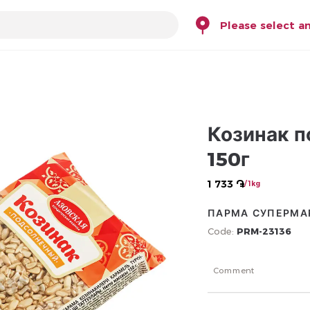
Please select a
Козинак п
150г
1 733 ֏
/ 1kg
ПАРМА СУПЕРМА
Code:
PRM-23136
Comment