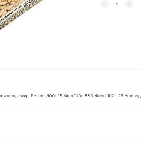
чника, сахар. Белки г/100г-15 Ккал 100г-580 Жиры 100г-43 Углевод