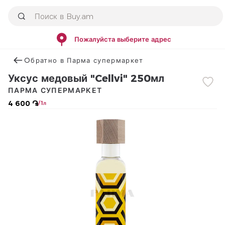
Пожалуйста выберите адрес
Օбратно в Парма супермаркет
Уксус медовый "Cellvi" 250мл
ПАРМА СУПЕРМАРКЕТ
4 600 ֏
/ 1л