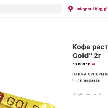
Խնդրում ենք ը
Кофе рас
Gold" 2г
30 000 ֏
/ 1կգ
ПАРМА СУПЕРМА
Կոդ՝
PRM-38698
Մեկնաբանություն