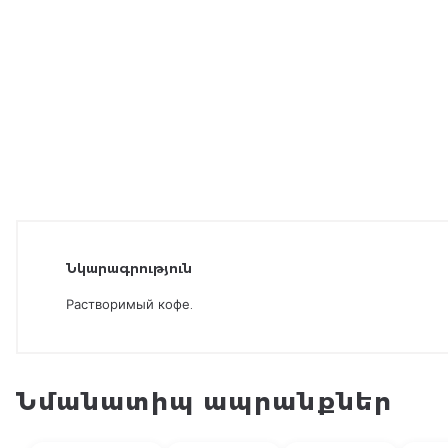
Նկարագրություն
Растворимый кофе.
Նմանատիպ ապրանքներ