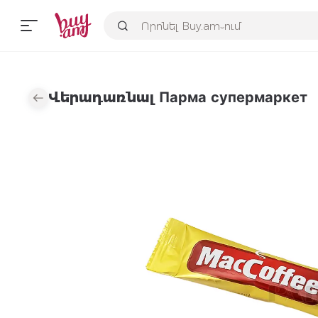
Վերադառնալ Парма супермаркет