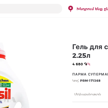
Խնդրում ենք ը
Гель для 
2.25л
4 680 ֏
/ 1լ
ПАРМА СУПЕРМА
Կոդ՝
PRM-171368
Մեկնաբանություն