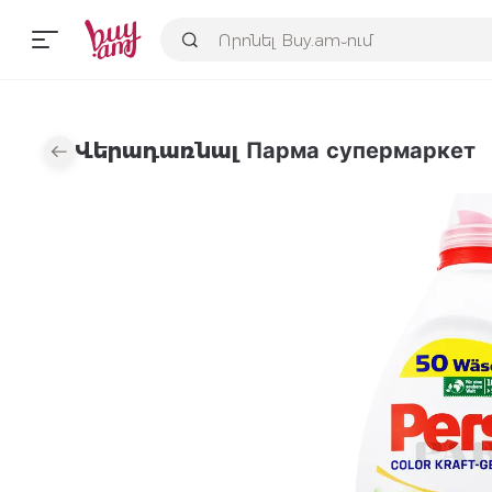
Վերադառնալ Парма супермаркет