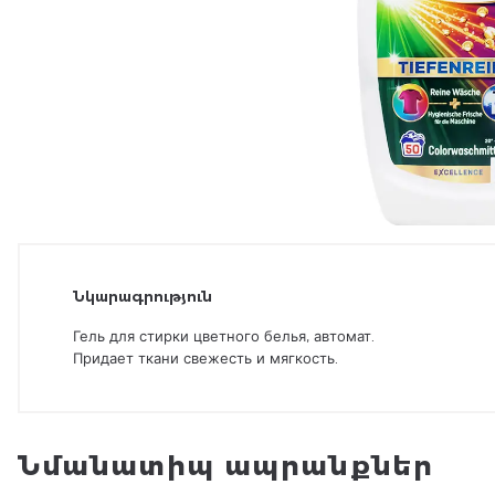
Նկարագրություն
Гель для стирки цветного белья,
автомат.
Придает ткани свежесть и мягкость.
Նմանատիպ ապրանքներ