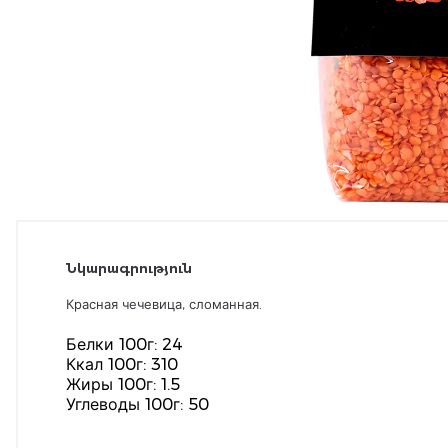
Նկարագրություն
Красная чечевица, сломанная.
Белки 100г: 24
Ккал 100г: 310
Жиры 100г: 1.5
Углеводы 100г: 50