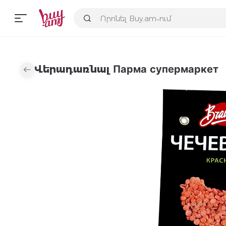
Վերադառնալ Парма супермаркет