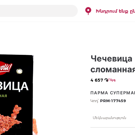
Խնդրում ենք ը
Чечевица 
сломанная
4 657 ֏
/ 1կգ
ПАРМА СУПЕРМА
Կոդ՝
PRM-177459
Մեկնաբանություն