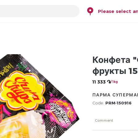
Please select a
Конфета "
фрукты 15
11 333 ֏
/ 1kg
ПАРМА СУПЕРМА
Code:
PRM-150916
Comment