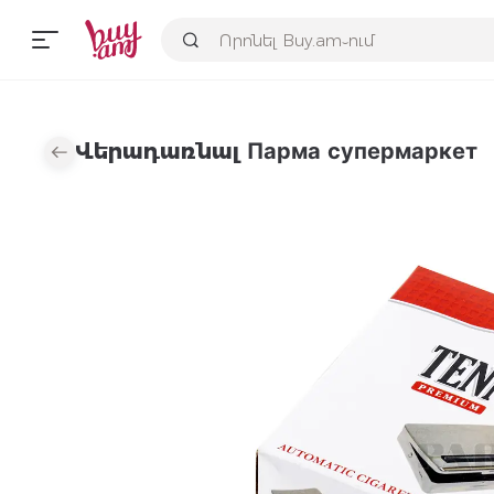
Վերադառնալ Парма супермаркет