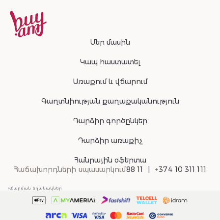
Մեր մասին
Կապ հաստատել
Առաքում և վճարում
Գաղտնիության քաղաքականություն
Դարձիր գործընկեր
Դարձիր առաքիչ
Հանրային օֆերտա
Հաճախորդների սպասարկում
88 11
+374 10 311 111
Վճարման եղանակներ