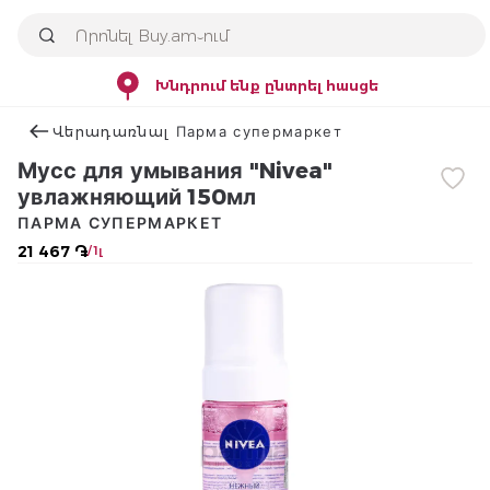
Խնդրում ենք ընտրել հասցե
Վերադառնալ Парма супермаркет
Мусс для умывания "Nivea"
увлажняющий 150мл
ПАРМА СУПЕРМАРКЕТ
21 467 ֏
/ 1լ