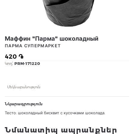
Маффин "Парма" шоколадный
ПАРМА СУПЕРМАРКЕТ
420 ֏
Կոդ՝
PRM-171220
Մեկնաբանություն
Նկարագրություն
Тесто: шоколадный бисквит с кусочками шоколада.
Նմանատիպ ապրանքներ