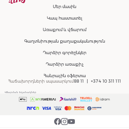
Մեր մասին
Կապ հաստատել
Առաքում և վճարում
Գաղտնիության քաղաքականություն
Դարձիր գործընկեր
Դարձիր առաքիչ
Հանրային օֆերտա
Հաճախորդների սպասարկում
88 11
+374 10 311 111
Վճարման եղանակներ