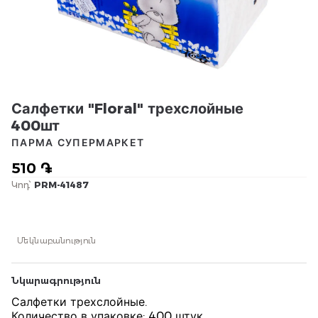
Салфетки "Floral" трехслойные
400шт
ПАРМА СУПЕРМАРКЕТ
510 ֏
Կոդ՝
PRM-41487
Մեկնաբանություն
Նկարագրություն
Салфетки трехслойные.
Количество в упаковке: 400 штук.