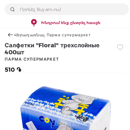
Խնդրում ենք ընտրել հասցե
Վերադառնալ Парма супермаркет
Салфетки "Floral" трехслойные
400шт
ПАРМА СУПЕРМАРКЕТ
510 ֏