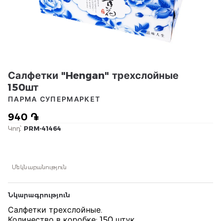
Салфетки "Hengan" трехслойные
150шт
ПАРМА СУПЕРМАРКЕТ
940 ֏
Կոդ՝
PRM-41464
Մեկնաբանություն
Նկարագրություն
Салфетки трехслойные.
Количество в коробке: 150 штук.